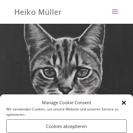
Manage Cookie Consent
Wir verwenden Cookies, um unsere Website und unseren Service zu
optimieren.
Cookies akzeptieren