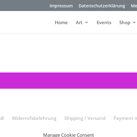
Impressum
Datenschutzerklärung
Me
Home
Art
Events
Shop
GB
Widerrufsbelehrung
Shipping / Versand
Payment m
Manage Cookie Consent