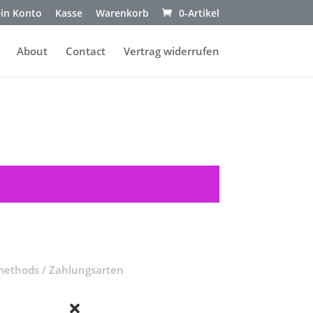
in Konto
Kasse
Warenkorb
0-Artikel
About
Contact
Vertrag widerrufen
ethods / Zahlungsarten