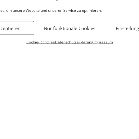
Vertrag widerrufen
es, um unsere Website und unseren Service zu optimieren.
kzeptieren
Nur funktionale Cookies
Einstellun
Cookie-Richtlinie
Datenschutzerklärung
Impressum