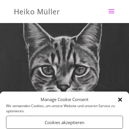
Manage Cookie Consent
Wir verwenden Cookies, um unsere Website und unseren Service zu
optimieren.
Cookies akzeptieren