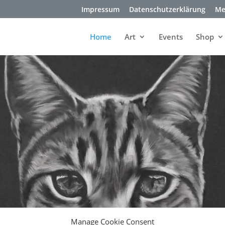
Impressum
Datenschutzerklärung
Me
Home
Art
Events
Shop
Manage Cookie Consent