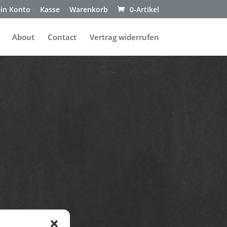
in Konto
Kasse
Warenkorb
0-Artikel
About
Contact
Vertrag widerrufen