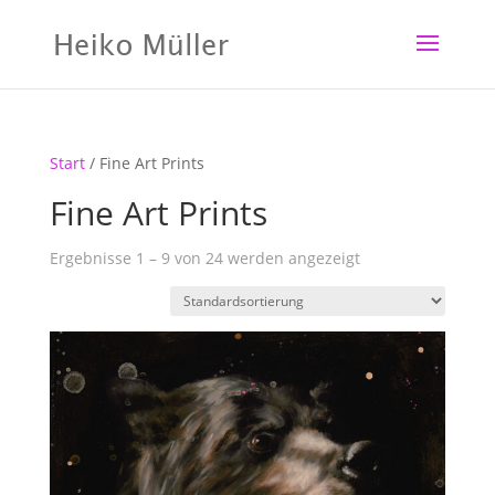
Start
/ Fine Art Prints
Fine Art Prints
Ergebnisse 1 – 9 von 24 werden angezeigt