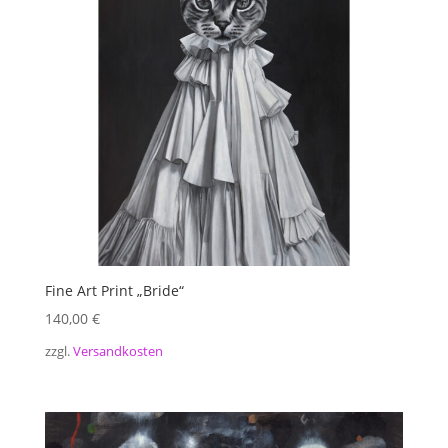
Fine Art Print „Bride“
140,00
€
zzgl.
Versandkosten