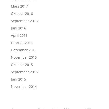
März 2017
Oktober 2016
September 2016
Juni 2016
April 2016
Februar 2016
Dezember 2015
November 2015
Oktober 2015
September 2015
Juni 2015
November 2014