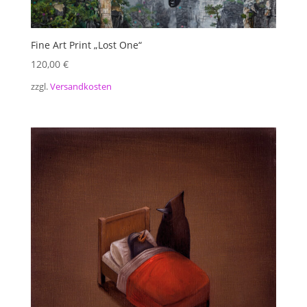
Fine Art Print „Lost One“
120,00
€
zzgl.
Versandkosten