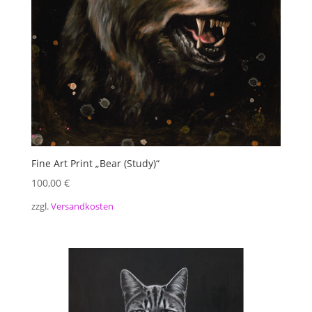
Fine Art Print „Bear (Study)“
100,00
€
zzgl.
Versandkosten