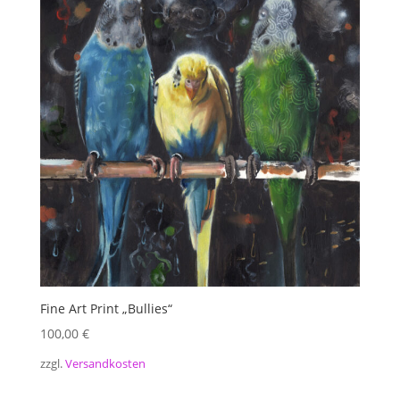
Fine Art Print „Bullies“
100,00
€
zzgl.
Versandkosten