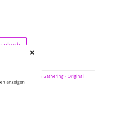
renkorb
Kategorie:
Magic: The Gathering - Original
gen anzeigen