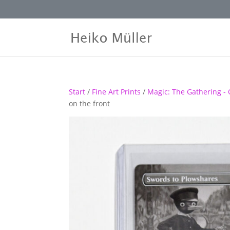
Start
/
Fine Art Prints
/
Magic: The Gathering - 
on the front